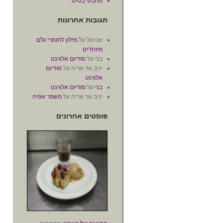
מתכוני בסיס
תגובות אחרונות
אביטל
על
מילון לחומרי גלם
מיוחדים
בני
על
סודיום אלגינט
יניב גור אריה
על
סודיום
אלגינט
בני
על
סודיום אלגינט
יניב גור אריה
על
משפר אפיה
פוסטים אחרונים