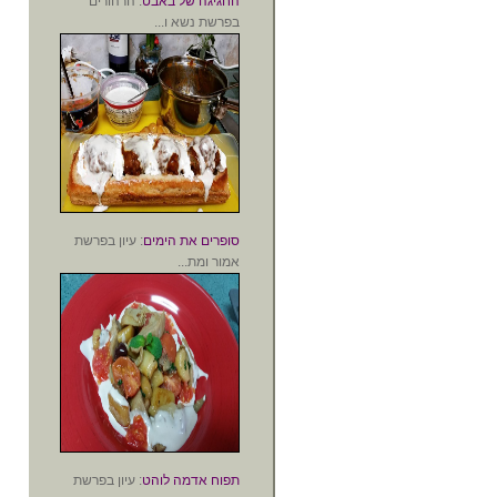
החגיגה של באבט
: הרהורים
בפרשת נשא ו...
סופרים את הימים
: עיון בפרשת
אמור ומת...
תפוח אדמה לוהט
: עיון בפרשת