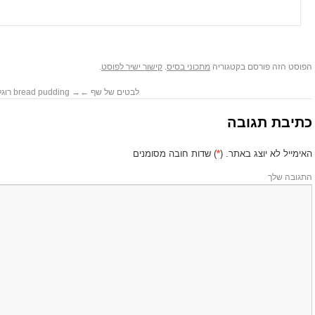
הפוסט הזה פורסם בקטגוריה
מתכוני בסיס
.‏
קישור ישיר לפוסט
.
לבטים של שף
←
→
bread pudding רוגלעך
כתיבת תגובה
האימייל לא יוצג באתר.
(
*
) שדות חובה מסומנים
התגובה שלך