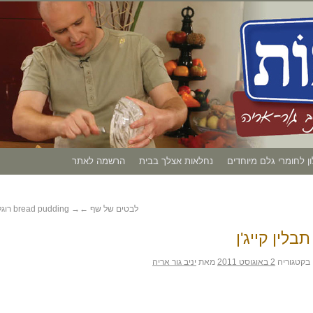
ון לחומרי גלם מיוחדים
נחלאות אצלך בבית
הרשמה לאתר
לבטים של שף
←
→
bread pudding רוגלעך
תבלין קייג'ן
בקטגוריה
2 באוגוסט 2011
מאת
יניב גור אריה