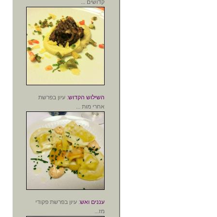
קדושים ...
השילוש הקדוש
: עיון בפרשת
אחרי מות ...
עננים ואש
: עיון בפרשת פקודי
מז...