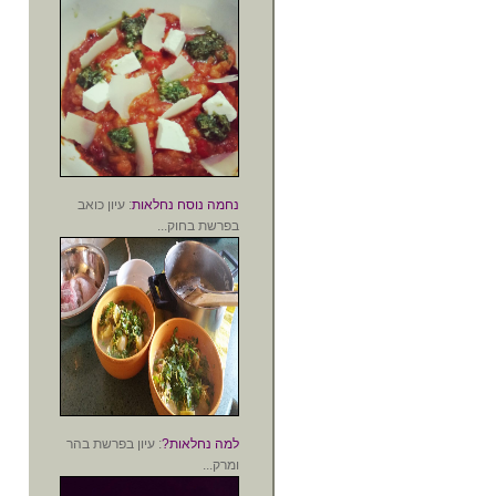
נחמה נוסח נחלאות
: עיון כואב
בפרשת בחוק...
למה נחלאות?
: עיון בפרשת בהר
ומרק...