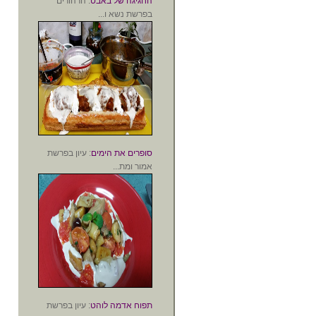
החגיגה של באבט
: הרהורים
בפרשת נשא ו...
סופרים את הימים
: עיון בפרשת
אמור ומת...
תפוח אדמה לוהט
: עיון בפרשת