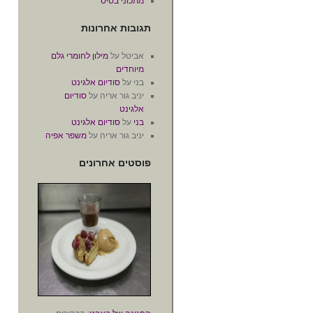
מתכוני בסיס
תגובות אחרונות
אביטל
על
מילון לחומרי גלם
מיוחדים
בני
על
סודיום אלגינט
יניב גור אריה
על
סודיום
אלגינט
בני
על
סודיום אלגינט
יניב גור אריה
על
משפר אפיה
פוסטים אחרונים