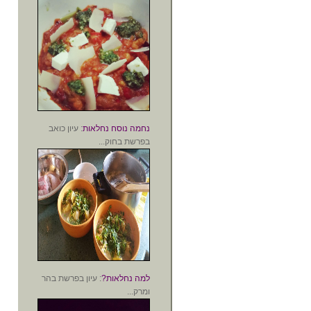
נחמה נוסח נחלאות
: עיון כואב
בפרשת בחוק...
למה נחלאות?
: עיון בפרשת בהר
ומרק...