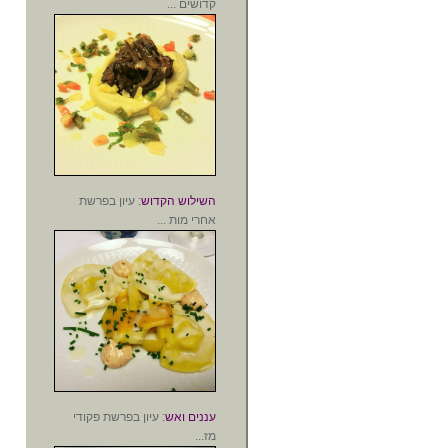
קדושים ...
השילוש הקדוש
: עיון בפרשת
אחרי מות ...
עננים ואש
: עיון בפרשת פקודי
מז...