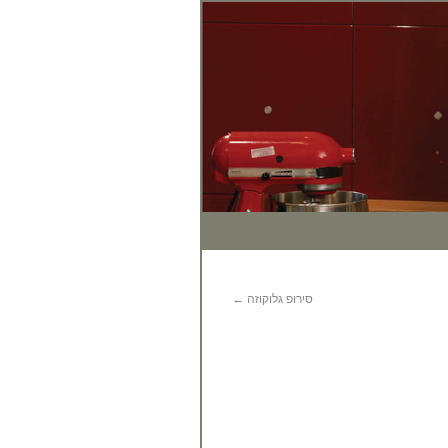
לק
סירופ גלוקוזה
←