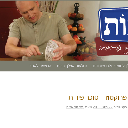
ון לחומרי גלם מיוחדים
נחלאות אצלך בבית
הרשמה לאתר
פרוקטוז – סוכר פירות
בקטגוריה
22 ביוני 2011
מאת
יניב גור אריה