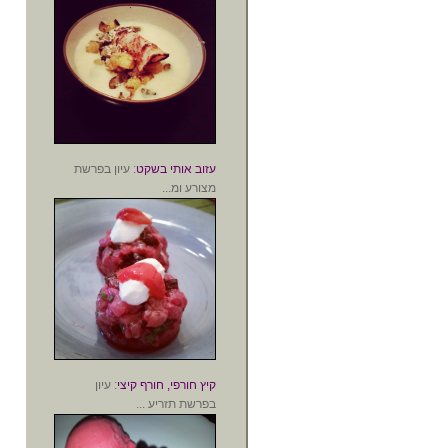
עזוב אותי בשקט
: עיון בפרשת
מצורע ומ...
קיץ חורפי, חורף קיצי
: עיון
בפרשת תזריע ...