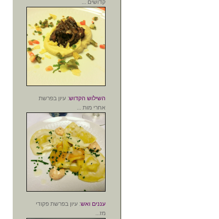
קדושים ...
השילוש הקדוש
: עיון בפרשת
אחרי מות ...
עננים ואש
: עיון בפרשת פקודי
מז...