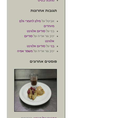
מתכוני בסיס
תגובות אחרונות
אביטל
על
מילון לחומרי גלם
מיוחדים
בני
על
סודיום אלגינט
יניב גור אריה
על
סודיום
אלגינט
בני
על
סודיום אלגינט
יניב גור אריה
על
משפר אפיה
פוסטים אחרונים