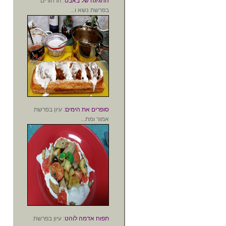
החגיגה של באבט
: הרהורים
בפרשת נשא ו...
סופרים את הימים
: עיון בפרשת
אמור ומת...
תפוח אדמה לוהט
: עיון בפרשת