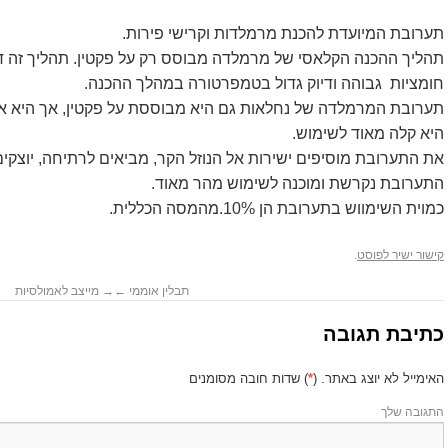
תערובת המיועדת להכנת מרמלדות וקרישי פירות.
תהליך ההכנה הקלאסי של מרמלדה מבוסס רק על פקטין. תהליך זה דו
חומציות גבוהה ודיוק גדול בטמפרטורה במהלך ההכנה.
תערובת המרמלדה של נחלאות גם היא מבוססת על פקטין, אך היא אי
היא קלה מאוד לשימוש.
את התערובת מוסיפים ישירות אל הנוזל הקר, מביאים לרתיחה, יוצקים
התערובת נקרשת ומוכנה לשימוש מהר מאוד.
כמוית השימווש בתערובת הן 10%.מהמסה הכללית.
קישור ישיר לפוסט
.
תבלין אוממי
←
→
מייצב לאמולסיות
כתיבת תגובה
האימייל לא יוצג באתר.
(
*
) שדות חובה מסומנים
התגובה שלך