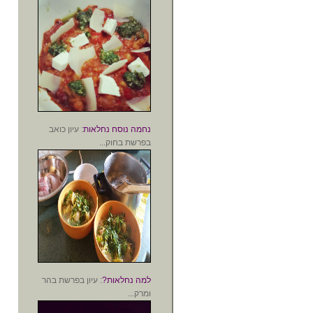
נחמה נוסח נחלאות
: עיון כואב
בפרשת בחוק...
למה נחלאות?
: עיון בפרשת בהר
ומרק...