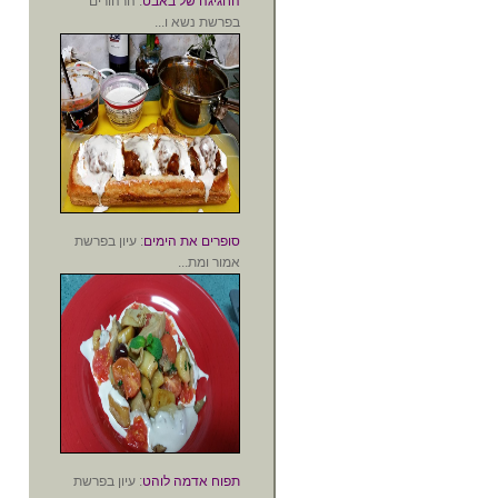
החגיגה של באבט
: הרהורים
בפרשת נשא ו...
סופרים את הימים
: עיון בפרשת
אמור ומת...
תפוח אדמה לוהט
: עיון בפרשת