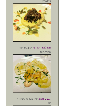
קדושים ...
השילוש הקדוש
: עיון בפרשת
אחרי מות ...
עננים ואש
: עיון בפרשת פקודי
מז...