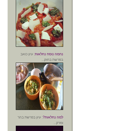
נחמה נוסח נחלאות
: עיון כואב
בפרשת בחוק...
למה נחלאות?
: עיון בפרשת בהר
ומרק...