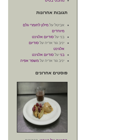
מתכוני בסיס
תגובות אחרונות
אביטל
על
מילון לחומרי גלם
מיוחדים
בני
על
סודיום אלגינט
יניב גור אריה
על
סודיום
אלגינט
בני
על
סודיום אלגינט
יניב גור אריה
על
משפר אפיה
פוסטים אחרונים