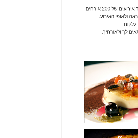
של 200 אורחים.
ה ולאופי האירוע.
 ללקוח
אים לך ולאורחיך.