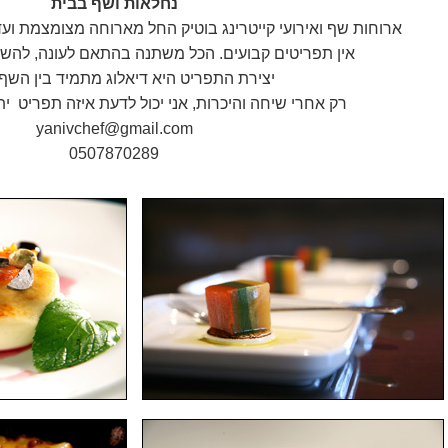
נחלאות ושף בבית
ארוחות שף ואירועי קייטרינג בוטיק החל מארוחה מצומצמת ועד אירועים 
אין תפריטים קבועים. הכל משתנה בהתאם לעונה, להשרא
יצירת התפריט היא דיאלוג מתמיד בין השף
רק אחרי שיחה והיכרות, אני יכול לדעת איזה תפריט ית
yanivchef@gmail.com
0507870289