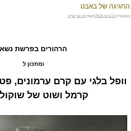
החגיגה של באבט
בקטגוריה
11 ביוני 2016
מאת
יניב גור אריה
הרהורים בפרשת נשא
ומתכון ל
וופל בלגי עם קרם ערמונים, פט
קרמל ושוט של שוקול