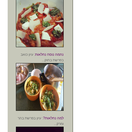
נחמה נוסח נחלאות
: עיון כואב
בפרשת בחוק...
למה נחלאות?
: עיון בפרשת בהר
ומרק...