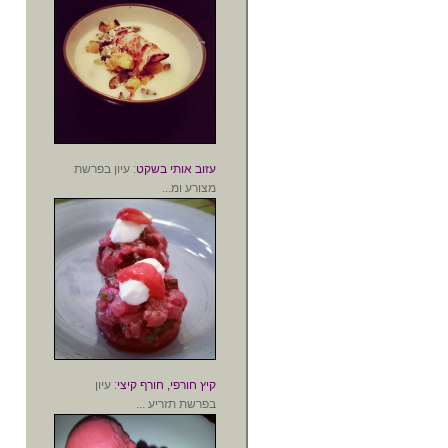
עזוב אותי בשקט
: עיון בפרשת
מצורע ומ...
קיץ חורפי, חורף קיצי
: עיון
בפרשת תזריע ...