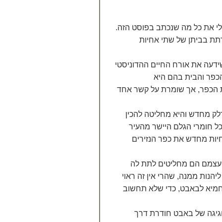
י את כל מה שנכתב בפוסט הזה.
תת בביתן של שתי אחיות
ידעה את אורח החיים ההדוניסטי
הכפר והבית בהם היא
ת הכפר, אך שומרת על קשר אחד
 בבאבט הישנה נדלק מחדש והיא מחליטה להכין
ל חומרי הגלם היישר מהעיר
חיות מחדש את כפר הנזירים
ן עצמם הם מחליטים לתת לה
הנות ממנה, שהרי אין זה ראוי
חמיא לבאבט, כדי שלא תחשוב
גיגה של באבט חודרת דרך