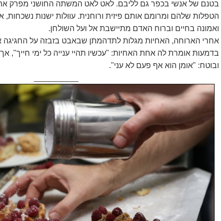
בטנם של אנשי בכפר גם לליבם. לאט לאט המשתה החושני מפרק את 
הטפלות שלהם ומרומם אותם פיזית ורוחנית. עוולות ישנות נשכחות, 
ואמונה בחיים וברוח האדם מתיישבת אל ועל השולחן.
אחרי הארוחה, האחיות מגלות לתדהמתן שבאבט בזבזה על החגיגה את
בדמעות אומרת לה אחת האחיות: "עכשיו תהיי ענייה כל ימי חייך", אך
ובוטח: "אומן הוא אף פעם לא עני".
__________