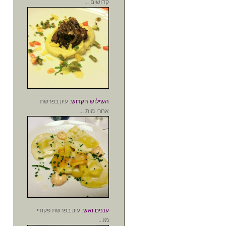
קדושים ...
השילוש הקדוש
: עיון בפרשת
אחרי מות ...
עננים ואש
: עיון בפרשת פקודי
מז...