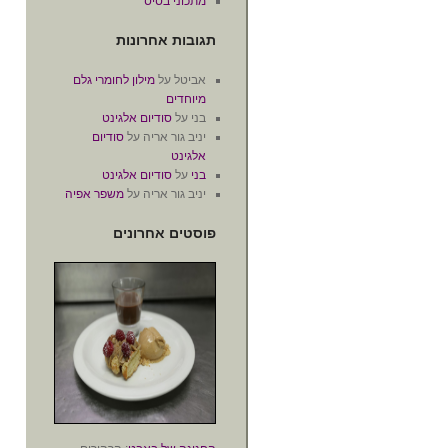
מתכוני בסיס
תגובות אחרונות
אביטל
על
מילון לחומרי גלם
מיוחדים
בני
על
סודיום אלגינט
יניב גור אריה
על
סודיום
אלגינט
בני
על
סודיום אלגינט
יניב גור אריה
על
משפר אפיה
פוסטים אחרונים