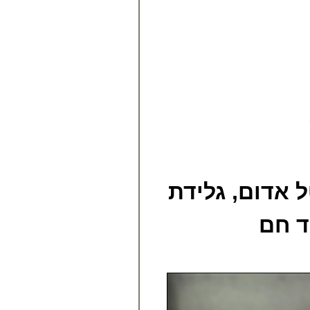
ל אדום, גלידת
ד חם