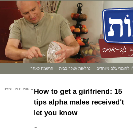
ון לחומרי גלם מיוחדים
נחלאות אצלך בבית
הרשמה לאתר
→
סופרים את הימים
How to get a girlfriend: 15
tips alpha males received't
let you know
←