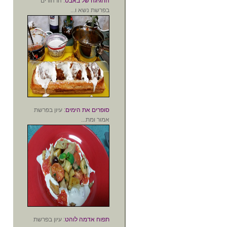
החגיגה של באבט
: הרהורים
בפרשת נשא ו...
סופרים את הימים
: עיון בפרשת
אמור ומת...
תפוח אדמה לוהט
: עיון בפרשת