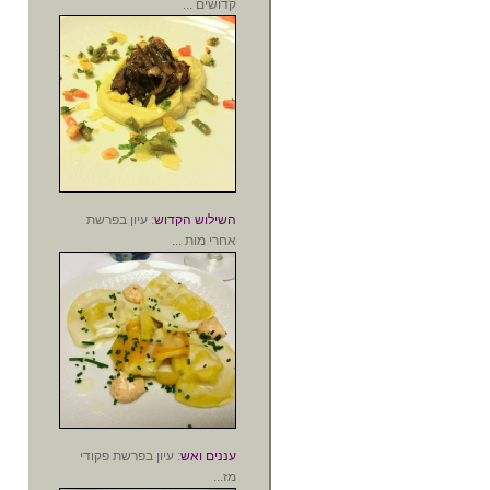
קדושים ...
השילוש הקדוש
: עיון בפרשת
אחרי מות ...
עננים ואש
: עיון בפרשת פקודי
מז...