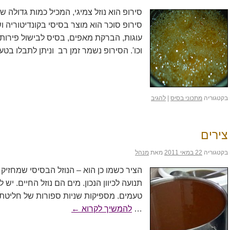
סירופ הוא נוזל צמיגי, המכיל כמות גדולה 
סירופ סוכר הוא מוצר בסיסי בקונדיטוריה 
עוגות, הברקת מאפים, בסיס לבישול פירות
וכו'. הסירופ נשמר זמן רב וניתן לתבלו ב
בקטגוריה
מתכוני בסיס
|
להגיב
צירים
בקטגוריה
22 במאי 2011
מאת
מנהל
הציר כשמו כן הוא – הנוזל הבסיסי שמחזיק
תנועה לכיוון הנכון. מים הם נוזל החיים. יש
טעמים. מספיקות שניות ספורות של חליטת 
…
להמשיך לקרוא
←