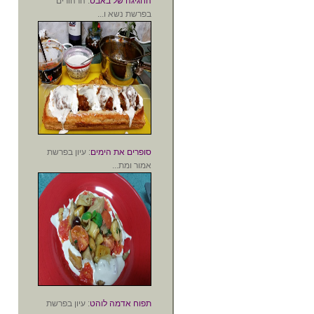
החגיגה של באבט
: הרהורים
בפרשת נשא ו...
סופרים את הימים
: עיון בפרשת
אמור ומת...
תפוח אדמה לוהט
: עיון בפרשת