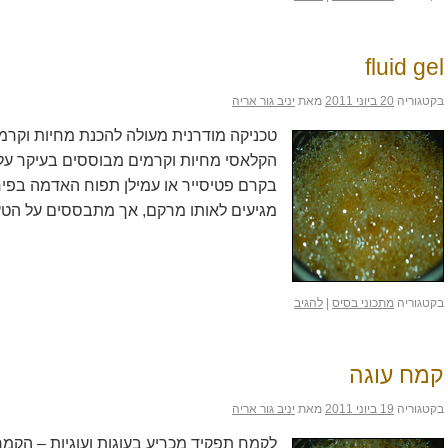
fluid gel
בקטגוריה
20 ביוני 2011
מאת
יניב גור אריה
טכניקה מודרנית מעולה להכנת מחיות וקר
הקלאסי מחיות וקרמים מבוססים בעיקר על ע
מגיעים לאותו מרקם, אך מתבססים על ה
בקטגוריה
מתכוני בסיס
|
להגיב
קמח עוגה
בקטגוריה
19 ביוני 2011
מאת
יניב גור אריה
לקמח תפקיד מכריע בעוגות ועוגיות – הקמח