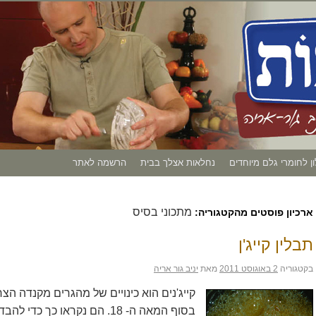
ון לחומרי גלם מיוחדים
נחלאות אצלך בבית
הרשמה לאתר
מתכוני בסיס
ארכיון פוסטים מהקטגוריה:
תבלין קייג'ן
בקטגוריה
2 באוגוסט 2011
מאת
יניב גור אריה
קייג'נים הוא כינויים של מהגרים מקנדה הצ
בסוף המאה ה- 18. הם נקראו כך כ