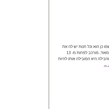
ו כן הוא וכל חנות יש לה את
הראש המיוחד שלה. אך תמיד הוא ארומטי מאוד, מורכב לפחות מ- 13
בילה היא המובילה אותו להיות
←