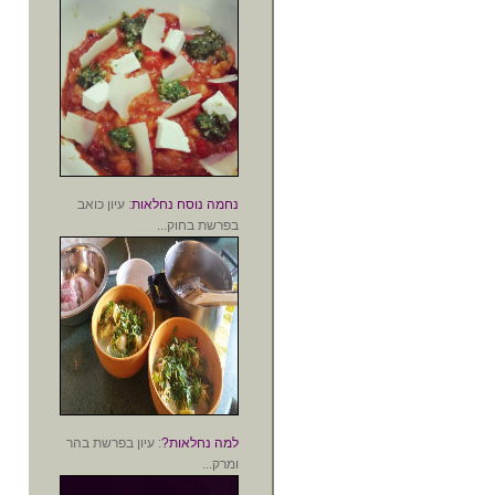
נחמה נוסח נחלאות
: עיון כואב
בפרשת בחוק...
למה נחלאות?
: עיון בפרשת בהר
ומרק...