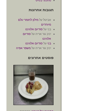
מתכוני בסיס
תגובות אחרונות
אביטל
על
מילון לחומרי גלם
מיוחדים
בני
על
סודיום אלגינט
יניב גור אריה
על
סודיום
אלגינט
בני
על
סודיום אלגינט
יניב גור אריה
על
משפר אפיה
פוסטים אחרונים