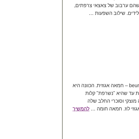
 שהם ערבוב של צאצאי צרפתים,
לידים. שילוב השפעות …
חמאה חומה נקראת בצרפתית beurre noisette – חמאה אגוזית. הכוונה היא
 עד שהיא "נשרפת" קלות
מוצקי וסוכרי החלב שלה
וזי לוז. חמאה חומה …
להמשיך