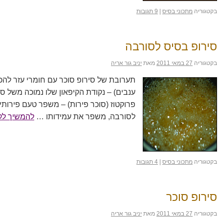
בקטגוריה
מתכוני בסיס
|
9 תגובות
סירופ בסיס לסורבה
בקטגוריה
27 במאי 2011
מאת
יניב גור אריה
תערובת של סירופ סוכר עם חומרי עזר להכ
ענבים) – נקודת הקיפאון שלו נמוכה משל ס
פרוקטוז (סוכר פירות) – משפר טעם פירותי
לסורבה, משפר את עמידותו …
להמשיך לק
בקטגוריה
מתכוני בסיס
|
4 תגובות
סירופ סוכר
בקטגוריה
27 במאי 2011
מאת
יניב גור אריה