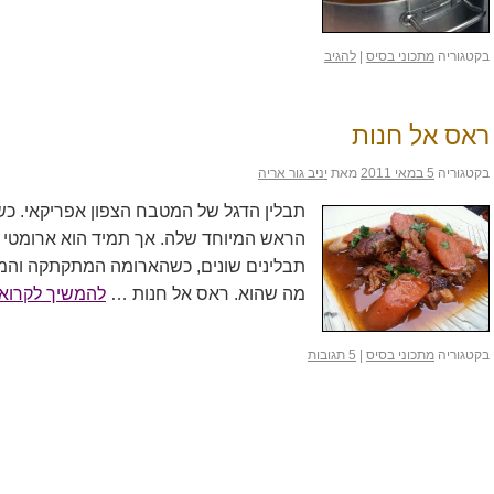
בקטגוריה
מתכוני בסיס
|
להגיב
ראס אל חנות
בקטגוריה
5 במאי 2011
מאת
יניב גור אריה
תבלין הדגל של המטבח הצפון אפריקאי. כשמ
תבלינים שונים, כשהארומה המתקתקה והמה
מה שהוא. ראס אל חנות …
להמשיך לקרוא
בקטגוריה
מתכוני בסיס
|
5 תגובות