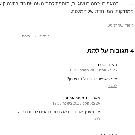
– במאפים, לחמים ועוגיות, תוספת לתת משמשת כדי להעמיק את 
ממתיקותו המיוחדת של המלטוז.
קישור ישיר לפוסט
.
פונדנט
←
→
סוכרו
4 תגובות על
לתת
מאת
שירה
‏:
26 באוגוסט 2011 בשעה 13:40
איפה אפשר להשיג לתת שיפון?
להגיב
מאת
יניב גור אריה
‏:
26 באוגוסט 2011 בשעה 19:36
אני מעריך שבחנויות שמוכרות חומרים להכנת בירה
להגיב