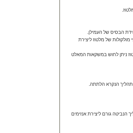
לטוז.
חידת הבסיס של העמילן.
מולקולות של מלטוז ליצירת
טוז ניתן לחוש במשקאות המאלט
 תהליך הנקרא הלתתה.
ך הנביטה גורם ליצירת אנזימים