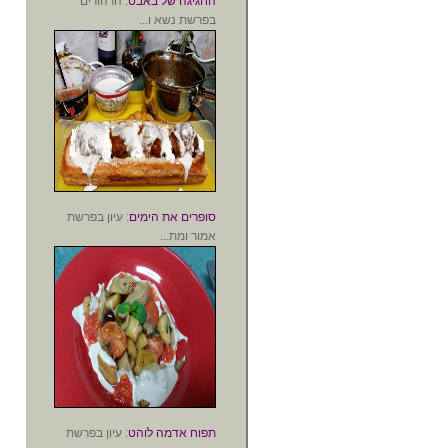
החגיגה של באבט
: הרהורים
בפרשת נשא ו...
סופרים את הימים
: עיון בפרשת
אמור ומת...
תפוח אדמה לוהט
: עיון בפרשת