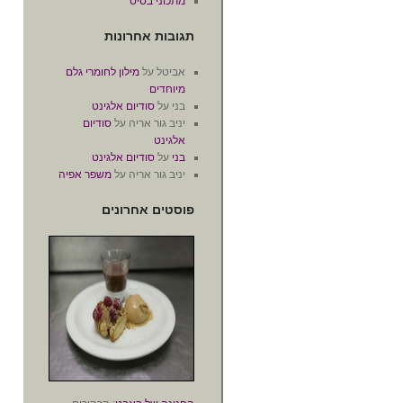
מתכוני בסיס
תגובות אחרונות
אביטל
על
מילון לחומרי גלם
מיוחדים
בני
על
סודיום אלגינט
יניב גור אריה
על
סודיום
אלגינט
בני
על
סודיום אלגינט
יניב גור אריה
על
משפר אפיה
פוסטים אחרונים