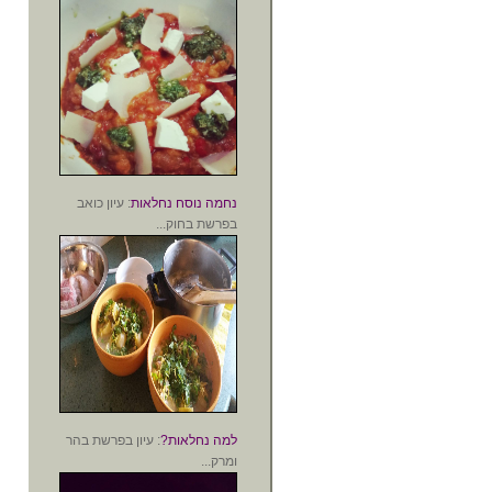
נחמה נוסח נחלאות
: עיון כואב
בפרשת בחוק...
למה נחלאות?
: עיון בפרשת בהר
ומרק...