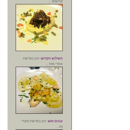
קדושים ...
השילוש הקדוש
: עיון בפרשת
אחרי מות ...
עננים ואש
: עיון בפרשת פקודי
מז...