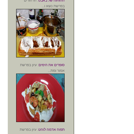
החגיגה של באבט
: הרהורים
בפרשת נשא ו...
סופרים את הימים
: עיון בפרשת
אמור ומת...
תפוח אדמה לוהט
: עיון בפרשת