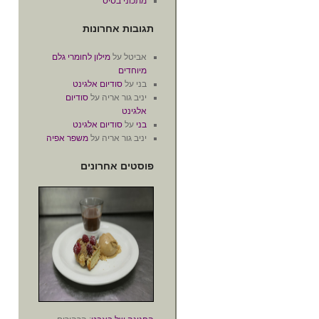
מתכוני בסיס
תגובות אחרונות
אביטל
על
מילון לחומרי גלם
מיוחדים
בני
על
סודיום אלגינט
יניב גור אריה
על
סודיום
אלגינט
בני
על
סודיום אלגינט
יניב גור אריה
על
משפר אפיה
פוסטים אחרונים