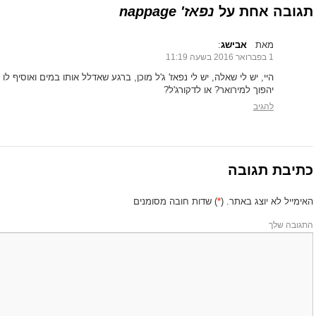
תגובה אחת על
נפאז' nappage
מאת
אבישג
‏:
1 בפברואר 2016 בשעה 11:19
היי, יש לי שאלה, יש לי נפאז' ג'ל מוכן, ברגע שאדלל אותו במים ואוסיף 
יהפוך למירואר? או לדקורג'ל?
להגיב
כתיבת תגובה
האימייל לא יוצג באתר.
(
*
) שדות חובה מסומנים
התגובה שלך