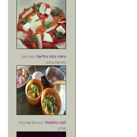
נחמה נוסח נחלאות
: עיון כואב
בפרשת בחוק...
למה נחלאות?
: עיון בפרשת בהר
ומרק...