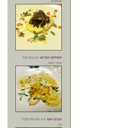
קדושים ...
השילוש הקדוש
: עיון בפרשת
אחרי מות ...
עננים ואש
: עיון בפרשת פקודי
מז...