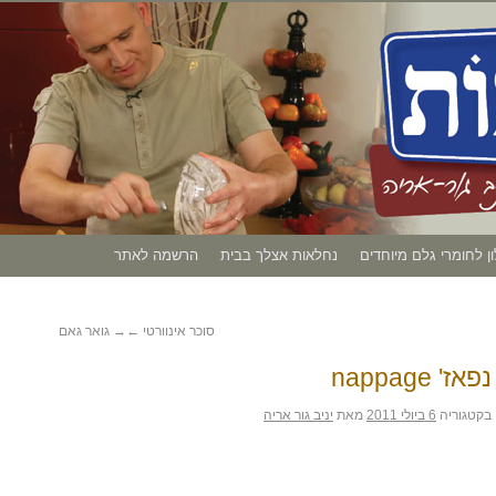
ון לחומרי גלם מיוחדים
נחלאות אצלך בבית
הרשמה לאתר
סוכר אינוורטי
←
→
גואר גאם
נפאז' nappage
בקטגוריה
6 ביולי 2011
מאת
יניב גור אריה