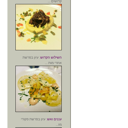
קדושים ...
השילוש הקדוש
: עיון בפרשת
אחרי מות ...
עננים ואש
: עיון בפרשת פקודי
מז...