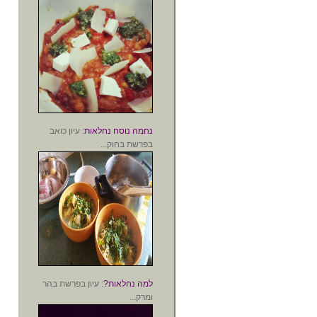
נחמה נוסח נחלאות
: עיון כואב
בפרשת בחוק...
למה נחלאות?
: עיון בפרשת בהר
ומרק...