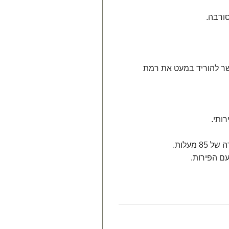
סורבה.
ר להוריד במעט את רמת
ותי.
מעלות.
ם הפירות.