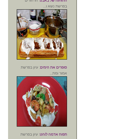
החגיגה של באבט
: הרהורים
בפרשת נשא ו...
סופרים את הימים
: עיון בפרשת
אמור ומת...
תפוח אדמה לוהט
: עיון בפרשת