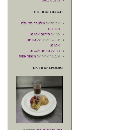
מתכוני בסיס
תגובות אחרונות
אביטל
על
מילון לחומרי גלם
מיוחדים
בני
על
סודיום אלגינט
יניב גור אריה
על
סודיום
אלגינט
בני
על
סודיום אלגינט
יניב גור אריה
על
משפר אפיה
פוסטים אחרונים