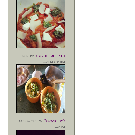
נחמה נוסח נחלאות
: עיון כואב
בפרשת בחוק...
למה נחלאות?
: עיון בפרשת בהר
ומרק...