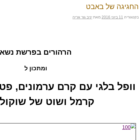
החגיגה של באבט
בקטגוריה
11 ביוני 2016
מאת
יניב גור אריה
הרהורים בפרשת נשא
ומתכון ל
וופל בלגי עם קרם ערמונים, פט
קרמל ושוט של שוקול