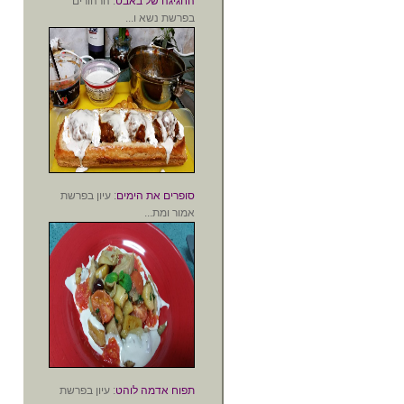
החגיגה של באבט
: הרהורים
בפרשת נשא ו...
סופרים את הימים
: עיון בפרשת
אמור ומת...
תפוח אדמה לוהט
: עיון בפרשת