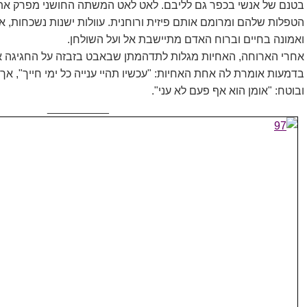
בטנם של אנשי בכפר גם לליבם. לאט לאט המשתה החושני מפרק את 
הטפלות שלהם ומרומם אותם פיזית ורוחנית. עוולות ישנות נשכחות, 
ואמונה בחיים וברוח האדם מתיישבת אל ועל השולחן.
אחרי הארוחה, האחיות מגלות לתדהמתן שבאבט בזבזה על החגיגה את
בדמעות אומרת לה אחת האחיות: "עכשיו תהיי ענייה כל ימי חייך", אך
ובוטח: "אומן הוא אף פעם לא עני".
__________