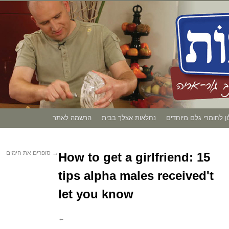
ון לחומרי גלם מיוחדים
נחלאות אצלך בבית
הרשמה לאתר
→
סופרים את הימים
How to get a girlfriend: 15
tips alpha males received't
let you know
←