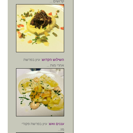
קדושים ...
השילוש הקדוש
: עיון בפרשת
אחרי מות ...
עננים ואש
: עיון בפרשת פקודי
מז...