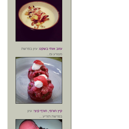
עזוב אותי בשקט
: עיון בפרשת
מצורע ומ...
קיץ חורפי, חורף קיצי
: עיון
בפרשת תזריע ...