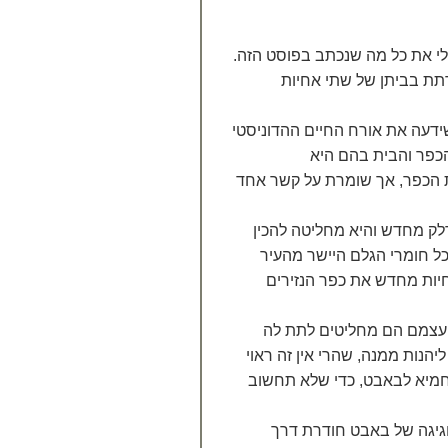
י את כל מה שנכתב בפוסט הזה.
תת בביתן של שתי אחיות
ידעה את אורח החיים ההדוניסטי
הכפר והבית בהם היא
ת הכפר, אך שומרת על קשר אחד
 בבאבט הישנה נדלק מחדש והיא מחליטה להכין
ל חומרי הגלם היישר מהעיר
חיות מחדש את כפר הנזירים
ן עצמם הם מחליטים לתת לה
הנות ממנה, שהרי אין זה ראוי
חמיא לבאבט, כדי שלא תחשוב
גיגה של באבט חודרת דרך