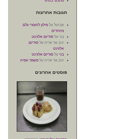
מתכוני בסיס
תגובות אחרונות
אביטל
על
מילון לחומרי גלם
מיוחדים
בני
על
סודיום אלגינט
יניב גור אריה
על
סודיום
אלגינט
בני
על
סודיום אלגינט
יניב גור אריה
על
משפר אפיה
פוסטים אחרונים